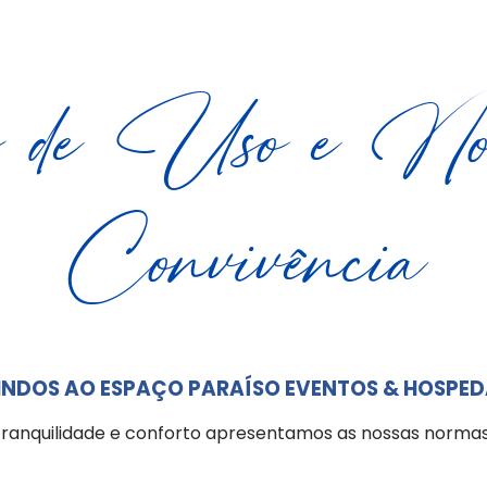
s de Uso e Nor
Convivência
INDOS AO ESPAÇO PARAÍSO EVENTOS & HOSPE
tranquilidade e conforto apresentamos as nossas normas