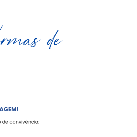
mas de
DAGEM!
 de convivência: