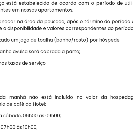
eço está estabelecido de acordo com o período de utili
antes em nossos apartamentos;
manecer na área da pousada, após o término do período 
 a disponibilidade e valores correspondentes ao período
ilizado um jogo de toalha (banho/rosto) por hóspede;
 banho avulsa será cobrada a parte;
os taxas de serviço.
 da manhã não está incluído no valor da hospedag
la de café do Hotel:
 a sábado, 06h00 as 09h00;
 07h00 às 10h00;