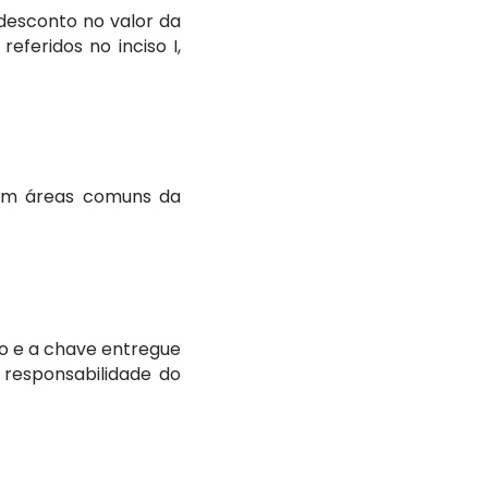
desconto no valor da
eferidos no inciso I,
 em áreas comuns da
o e a chave entregue
responsabilidade do