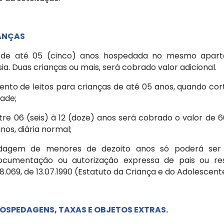
IANÇAS
s de até 05 (cinco) anos hospedada no mesmo apar
ia. Duas crianças ou mais, será cobrado valor adicional.
mento de leitos para crianças de até 05 anos, quando cor
dade;
ntre 06 (seis) à 12 (doze) anos será cobrado o valor de 6
nos, diária normal;
edagem de menores de dezoito anos só poderá ser 
cumentação ou autorização expressa de pais ou resp
 8.069, de 13.07.1990 (Estatuto da Criança e do Adolescent
OSPEDAGENS, TAXAS E OBJETOS EXTRAS.