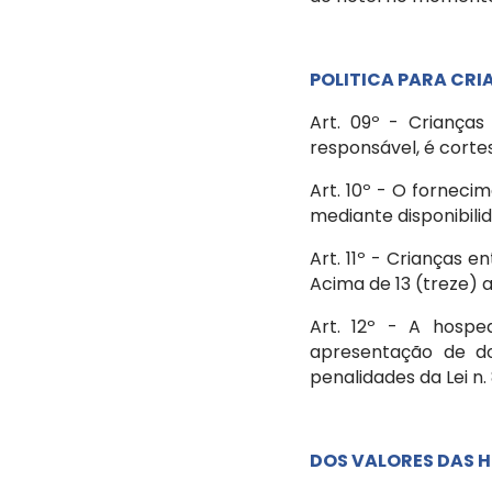
POLITICA PARA CR
Art. 09º - Criança
responsável, é cortes
Art. 10º - O forneci
mediante disponibili
Art. 11º - Crianças e
Acima de 13 (treze) a
Art. 12º - A hosp
apresentação de do
penalidades da Lei n.
DOS VALORES DAS H