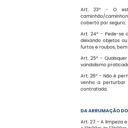
Art. 23º - O est
caminhão/caminhone
coberto por seguro;
Art. 24º - Pede-se 
deixando objetos ou
furtos e roubos, bem
Art. 25º - Quaisque
vandalismo praticado
Art. 26º - Não é per
venha a perturbar
contratada.
DA ARRUMAÇÃO DO
Art. 27 - A limpeza