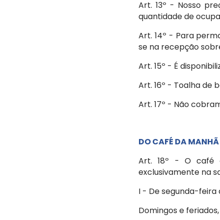
Art. 13º - Nosso pr
quantidade de ocup
Art. 14º - Para per
se na recepção sobre
Art. 15º - É disponib
Art. 16º - Toalha de
Art. 17º - Não cobram
DO CAFÉ DA MANHÃ
Art. 18º - O café
exclusivamente na sa
I - De segunda-feira
Domingos e feriados,