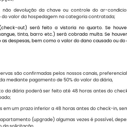
A não devolução da chave ou controle do ar-condicio
do valor da hospedagem na categoria contratada;
(check-out) será feito a vistoria no quarto. Se houve
angue, tinta, barro etc.) será cobrada multa. Se houve
 as despesas, bem como o valor do dano causado ou do o
eservas são confirmadas pelos nossos canais, preferenci
ida mediante pagamento de 50% do valor da diária,
o da diária poderá ser feito até 48 horas antes do che
pado;
 em um prazo inferior a 48 horas antes do check-in, sem
 apartamento (upgrade) algumas vezes é possível, dep
da solicitação.