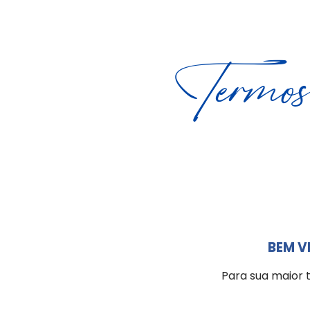
Termo
BEM V
Para sua maior 