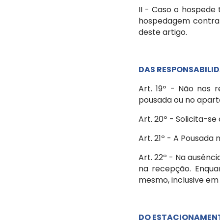
II - Caso o hospede
hospedagem contratad
deste artigo.
DAS RESPONSABILID
Art. 19º - Não nos
pousada ou no apar
Art. 20º - Solicita-
Art. 21º - A Pousada 
Art. 22º - Na ausên
na recepção. Enqua
mesmo, inclusive em 
DO ESTACIONAMEN